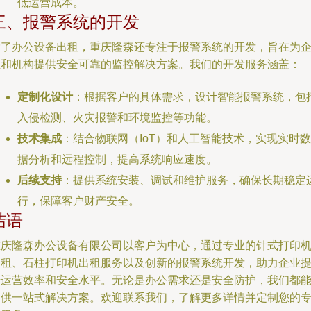
低运营成本。
三、报警系统的开发
除了办公设备出租，重庆隆森还专注于报警系统的开发，旨在为
业和机构提供安全可靠的监控解决方案。我们的开发服务涵盖：
定制化设计
：根据客户的具体需求，设计智能报警系统，包
入侵检测、火灾报警和环境监控等功能。
技术集成
：结合物联网（IoT）和人工智能技术，实现实时数
据分析和远程控制，提高系统响应速度。
后续支持
：提供系统安装、调试和维护服务，确保长期稳定
行，保障客户财产安全。
结语
重庆隆森办公设备有限公司以客户为中心，通过专业的针式打印
出租、石柱打印机出租服务以及创新的报警系统开发，助力企业
升运营效率和安全水平。无论是办公需求还是安全防护，我们都
提供一站式解决方案。欢迎联系我们，了解更多详情并定制您的