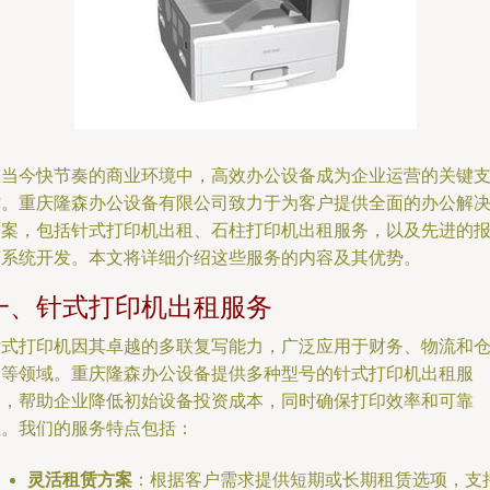
在当今快节奏的商业环境中，高效办公设备成为企业运营的关键
撑。重庆隆森办公设备有限公司致力于为客户提供全面的办公解
方案，包括针式打印机出租、石柱打印机出租服务，以及先进的
警系统开发。本文将详细介绍这些服务的内容及其优势。
一、针式打印机出租服务
针式打印机因其卓越的多联复写能力，广泛应用于财务、物流和
储等领域。重庆隆森办公设备提供多种型号的针式打印机出租服
务，帮助企业降低初始设备投资成本，同时确保打印效率和可靠
性。我们的服务特点包括：
灵活租赁方案
：根据客户需求提供短期或长期租赁选项，支