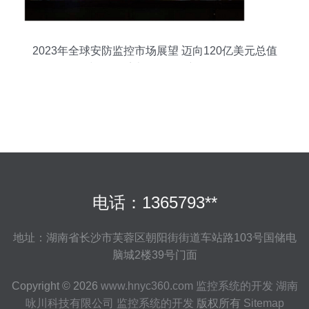
2023年全球安防监控市场展望 迈向120亿美元总值
与报警系统开发的创新路径
电话：1365793**
地址：湖南省长沙市芙蓉区朝阳街街道车站路103号国储电
脑城2楼39号门面
Copyright © 2026
www.hnyc360.com
监控系统的开发
湖南
咏川科技有限公司
监控系统的开发
版权所有
Sitemap