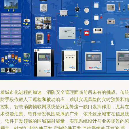
随着城市化进程的加速，消防安全管理面临前所未有的挑战。传
消防手段依赖人工巡检和被动响应，难以实现风险的实时预警和
准控制。智慧消防物联网系统恰好互补这一缺口发挥作用，尤其
技术资源汇集、软件研发氛围浓厚的广州，依托这座城市在信息
术、软件开发领域的区域辐射能量，实现系统设计与业务场景的
耦合。针对“广州软件开发 定制软件开发 监控系统的开发”的需