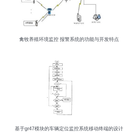
禽牧养殖环境监控 报警系统的功能与开发特点
基于gr47模块的车辆定位监控系统移动终端的设计