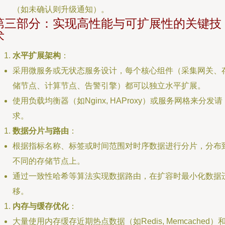
（如未确认则升级通知）。
第三部分：实现高性能与可扩展性的关键技
术
水平扩展架构
：
采用微服务或无状态服务设计，每个核心组件（采集网关、
储节点、计算节点、告警引擎）都可以独立水平扩展。
使用负载均衡器（如Nginx, HAProxy）或服务网格来分发请
求。
数据分片与路由
：
根据指标名称、标签或时间范围对时序数据进行分片，分布
不同的存储节点上。
通过一致性哈希等算法实现数据路由，在扩容时最小化数据
移。
内存与缓存优化
：
大量使用内存缓存近期热点数据（如Redis, Memcached）