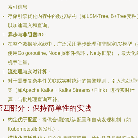
索引信息。
存储引擎优化内存中的数据结构（如LSM-Tree, B+Tree变种
以加速写入和查询。
异步与非阻塞I/O
：
在整个数据流水线中，广泛采用异步处理和非阻塞I/O模型（
使用Go goroutine, Node.js事件循环，Netty框架），最大化
机吞吐量。
流处理与实时计算
：
对于需要复杂事件关联或实时统计的告警规则，引入流处理
架（如Apache Kafka + Kafka Streams / Flink）进行实时计
算，与批处理查询互补。
第四部分：保持简单性的实践
约定优于配置
：提供合理的默认配置和自动发现机制（如
Kubernetes服务发现）。