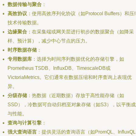
数据传输与聚合
：
高效协议
：使用高效序列化协议（如Protocol Buffers）和压
技术传输数据。
边缘聚合
：在采集端或网关层进行初步的数据聚合（如降采
样、预计算），减少中心节点的压力。
时序数据存储
：
专用数据库
：选择为时间序列数据优化的存储引擎，如
Prometheus TSDB、InfluxDB、TimescaleDB或
VictoriaMetrics。它们通常在数据压缩和时序查询上表现优
异。
分级存储
：热数据（近期数据）存放于高性能存储（如
SSD），冷数据可自动归档至对象存储（如S3），以平衡成
与性能。
查询与计算引擎
：
强大查询语言
：提供灵活的查询语言（如PromQL、InfluxQ