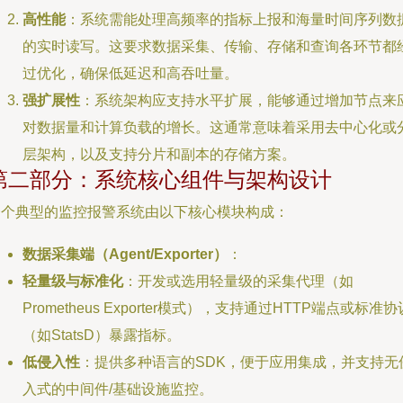
高性能
：系统需能处理高频率的指标上报和海量时间序列数
的实时读写。这要求数据采集、传输、存储和查询各环节都
过优化，确保低延迟和高吞吐量。
强扩展性
：系统架构应支持水平扩展，能够通过增加节点来
对数据量和计算负载的增长。这通常意味着采用去中心化或
层架构，以及支持分片和副本的存储方案。
第二部分：系统核心组件与架构设计
一个典型的监控报警系统由以下核心模块构成：
数据采集端（Agent/Exporter）
：
轻量级与标准化
：开发或选用轻量级的采集代理（如
Prometheus Exporter模式），支持通过HTTP端点或标准协
（如StatsD）暴露指标。
低侵入性
：提供多种语言的SDK，便于应用集成，并支持无
入式的中间件/基础设施监控。