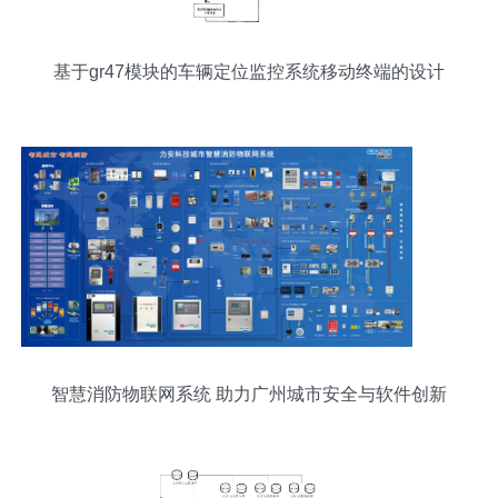
基于gr47模块的车辆定位监控系统移动终端的设计
智慧消防物联网系统 助力广州城市安全与软件创新