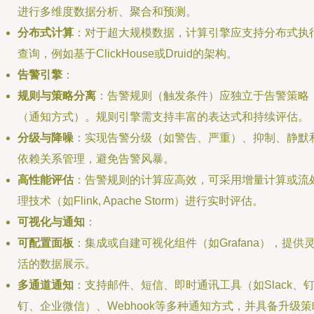
进行多维度数据分析、聚合和预测。
分布式计算
：对于超大规模数据，计算引擎应支持分布式执
查询，例如基于ClickHouse或Druid的架构。
告警引擎
：
规则与策略分离
：告警规则（触发条件）应独立于告警策略
（通知方式）。规则引擎需支持丰富的表达式和持续评估。
分级与降噪
：实现告警分级（如警告、严重）、抑制、静默
依赖关系管理，避免告警风暴。
高性能评估
：告警规则的计算应高效，可采用增量计算或流
理技术（如Flink, Apache Storm）进行实时评估。
可视化与通知
：
可配置面板
：集成或自建可视化组件（如Grafana），提供
活的数据展示。
多通道通知
：支持邮件、短信、即时通讯工具（如Slack、
钉、企业微信）、Webhook等多种通知方式，并具备升级策