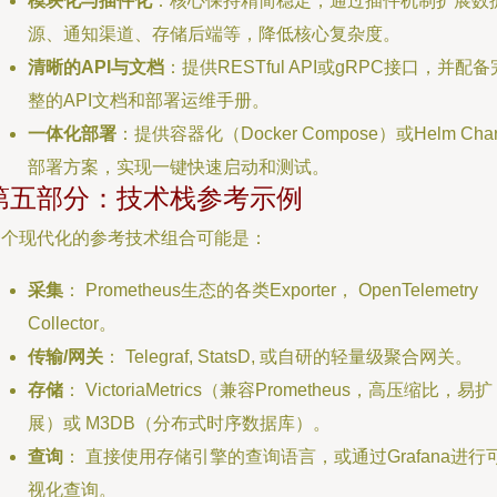
模块化与插件化
：核心保持精简稳定，通过插件机制扩展数
源、通知渠道、存储后端等，降低核心复杂度。
清晰的API与文档
：提供RESTful API或gRPC接口，并配备
整的API文档和部署运维手册。
一体化部署
：提供容器化（Docker Compose）或Helm Char
部署方案，实现一键快速启动和测试。
第五部分：技术栈参考示例
一个现代化的参考技术组合可能是：
采集
： Prometheus生态的各类Exporter， OpenTelemetry
Collector。
传输/网关
： Telegraf, StatsD, 或自研的轻量级聚合网关。
存储
： VictoriaMetrics（兼容Prometheus，高压缩比，易扩
展）或 M3DB（分布式时序数据库）。
查询
： 直接使用存储引擎的查询语言，或通过Grafana进行
视化查询。