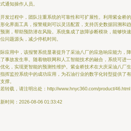
方式通知操作人员。
在开发过程中，团队注重系统的可靠性和可扩展性。利用紫金桥
图形化界面工具，报警规则可以灵活配置，支持历史数据回溯和
势预测，帮助预防潜在风险。系统集成了故障诊断模块，能够快
定位问题源头，减少停机时间。
实际应用中，该报警系统显著提升了采油八厂的应急响应能力，
低了事故发生率。随着物联网和人工智能技术的融合，系统可进
步优化，实现更智能的预测性维护。紫金桥技术在大庆采油八厂
产指挥监控系统中的成功应用，为石油行业的数字化转型提供了
力支撑。
若转载，请注明出处：http://www.hnyc360.com/product/46.html
新时间：2026-08-06 01:33:42