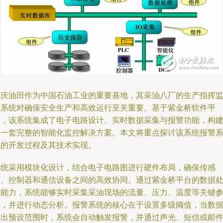
大庆油田作为中国石油工业的重要基地，其采油八厂的生产指挥
控系统对确保安全生产和高效运行至关重要。基于紫金桥软件平
台，该系统集成了电子电路设计、实时数据采集与报警功能，构
了一套完整的智能化监控解决方案。本文将重点探讨该系统报警
统的开发过程及其技术实现。
系统采用模块化设计，结合电子电路图进行硬件布局，确保传感
器、控制器和通信设备之间的高效协同。通过紫金桥平台的数据
理能力，系统能够实时采集采油现场的流量、压力、温度等关键
数，并进行动态分析。报警系统的核心在于设置多级阈值，当数
超出预设范围时，系统会自动触发报警，并通过声光、短信或邮