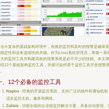
在当今复杂的基础架构环境中，有效的监控和及时的报警是确保
稳定性和业务连续性的关键。作为Linux系统管理员，掌握一系
强大的监控工具并构建高效的报警系统是必不可少的技能。本文
介绍12个基础架构监控工具，并探讨如何基于这些工具开发报警
统。
一、12个必备的监控工具
Nagios
- 经典的开源监控系统，支持广泛的插件和通知机制
适合监控主机、服务和网络。
Zabbix
- 功能全面的企业级监控解决方案，具备自动发现、