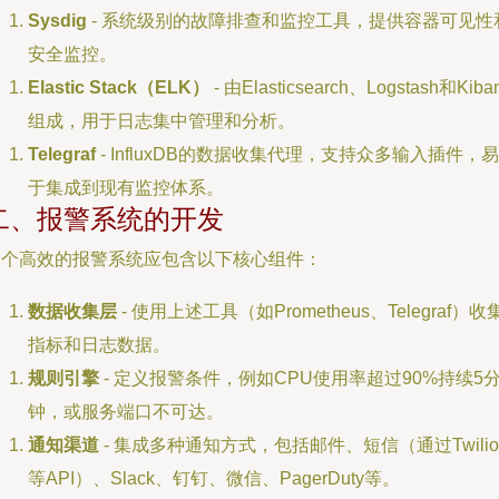
Sysdig
- 系统级别的故障排查和监控工具，提供容器可见性
安全监控。
Elastic Stack（ELK）
- 由Elasticsearch、Logstash和Kiba
组成，用于日志集中管理和分析。
Telegraf
- InfluxDB的数据收集代理，支持众多输入插件，易
于集成到现有监控体系。
二、报警系统的开发
一个高效的报警系统应包含以下核心组件：
数据收集层
- 使用上述工具（如Prometheus、Telegraf）收
指标和日志数据。
规则引擎
- 定义报警条件，例如CPU使用率超过90%持续5
钟，或服务端口不可达。
通知渠道
- 集成多种通知方式，包括邮件、短信（通过Twilio
等API）、Slack、钉钉、微信、PagerDuty等。