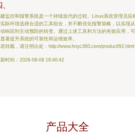
四、
建监控和报警系统是一个持续迭代的过程。Linux系统管理员应
据实际环境选择合适的工具组合，并不断优化报警策略，以实现
被动响应到主动预防的转变。通过上述工具和方法的有效应用，
以显著提升系统的可靠性和运维效率。
若转载，请注明出处：http://www.hnyc360.com/product/92.html
新时间：2026-08-06 18:40:42
产品大全