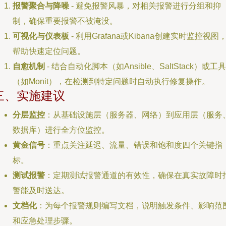
报警聚合与降噪
- 避免报警风暴，对相关报警进行分组和抑
制，确保重要报警不被淹没。
可视化与仪表板
- 利用Grafana或Kibana创建实时监控视图
帮助快速定位问题。
自愈机制
- 结合自动化脚本（如Ansible、SaltStack）或工具
（如Monit），在检测到特定问题时自动执行修复操作。
三、实施建议
分层监控
：从基础设施层（服务器、网络）到应用层（服务
数据库）进行全方位监控。
黄金信号
：重点关注延迟、流量、错误和饱和度四个关键指
标。
测试报警
：定期测试报警通道的有效性，确保在真实故障时
警能及时送达。
文档化
：为每个报警规则编写文档，说明触发条件、影响范
和应急处理步骤。