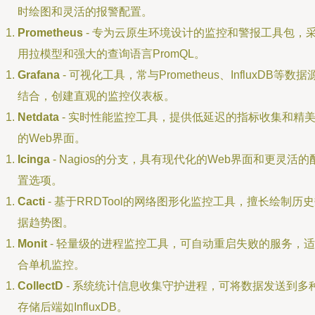
时绘图和灵活的报警配置。
Prometheus
- 专为云原生环境设计的监控和警报工具包，
用拉模型和强大的查询语言PromQL。
Grafana
- 可视化工具，常与Prometheus、InfluxDB等数据
结合，创建直观的监控仪表板。
Netdata
- 实时性能监控工具，提供低延迟的指标收集和精
的Web界面。
Icinga
- Nagios的分支，具有现代化的Web界面和更灵活的
置选项。
Cacti
- 基于RRDTool的网络图形化监控工具，擅长绘制历
据趋势图。
Monit
- 轻量级的进程监控工具，可自动重启失败的服务，适
合单机监控。
CollectD
- 系统统计信息收集守护进程，可将数据发送到多
存储后端如InfluxDB。