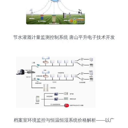
节水灌溉计量监测控制系统 唐山平升电子技术开发
的创新实践
档案室环境监控与恒温恒湿系统价格解析——以广
州莱安智能化系统开发为例