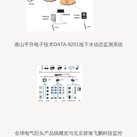
唐山平升电子技术DATA-9201地下水动态监测系统
开发与应用
全球电气巨头产品线概览与北京碧海飞鹏科技监控