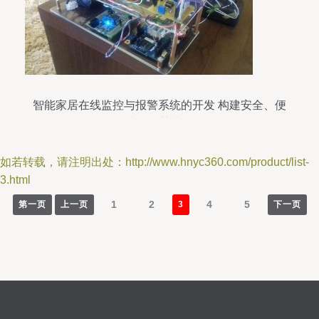
智能家居在线监控与报警系统的开发 构建安全、便
捷的智慧生活
如若转载，请注明出处：http://www.hnyc360.com/product/list-
3.html
1
2
4
5
第一页
上一页
3
下一页